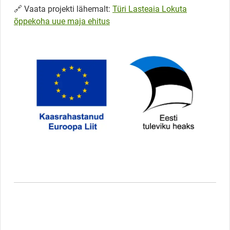
🔗 Vaata projekti lähemalt:
Türi Lasteaia Lokuta
õppekoha uue maja ehitus