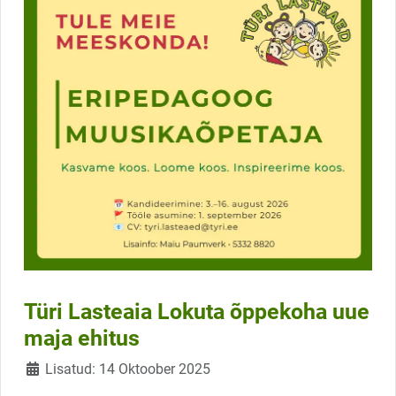
Türi Lasteaia Lokuta õppekoha uue
maja ehitus
Üksikasjad
Lisatud: 14 Oktoober 2025