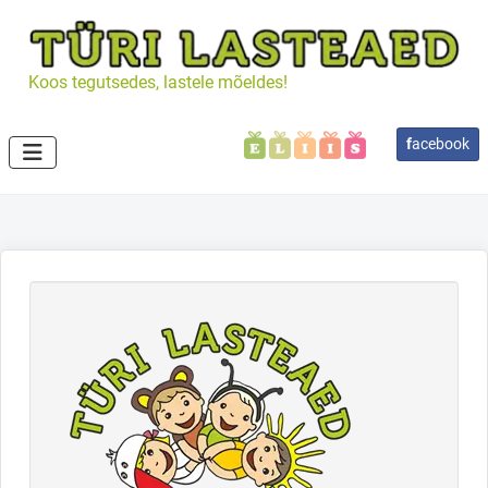
Koos tegutsedes, lastele mõeldes!
f
acebook