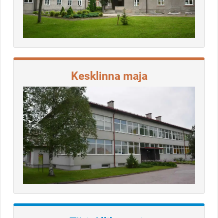
Kesklinna maja