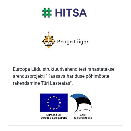
Euroopa Liidu struktuurivahenditest rahastatakse
arendusprojekti "Kaasava hariduse põhimõtete
rakendamine Türi Lasteaias".