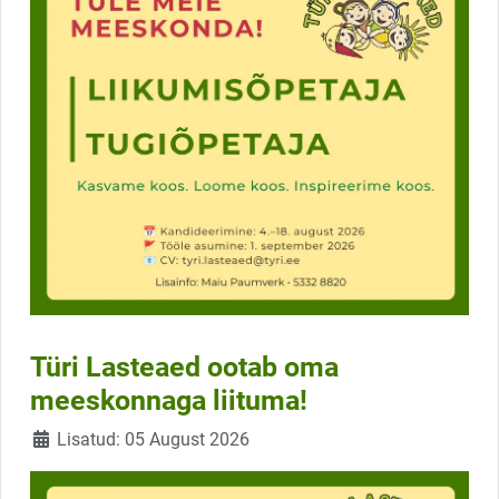
Türi Lasteaed ootab oma
meeskonnaga liituma!
Üksikasjad
Lisatud: 05 August 2026