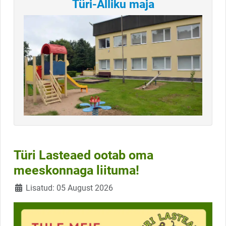
Türi-Alliku maja
Türi Lasteaed ootab oma
meeskonnaga liituma!
Üksikasjad
Lisatud: 05 August 2026