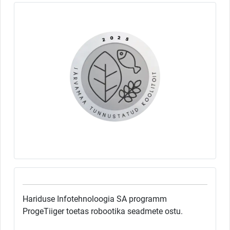
Hariduse Infotehnoloogia SA programm
ProgeTiiger toetas robootika seadmete ostu.