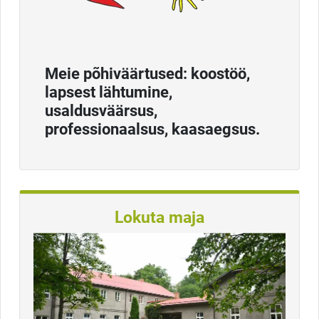
Meie põhiväärtused: koostöö,
lapsest lähtumine,
usaldusväärsus,
professionaalsus, kaasaegsus.
Lokuta maja